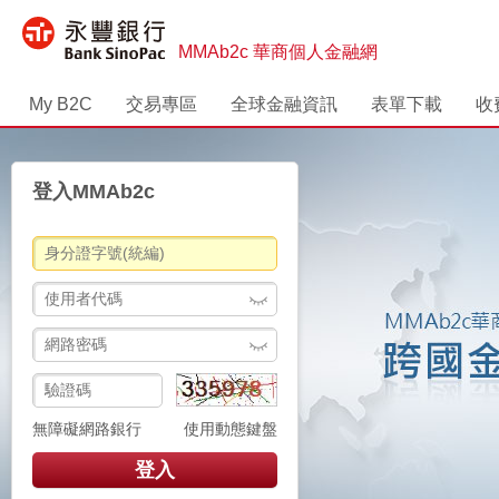
MMAb2c 華商個人金融網
My B2C
交易專區
全球金融資訊
表單下載
收
登入MMAb2c
無障礙網路銀行
使用動態鍵盤
登入