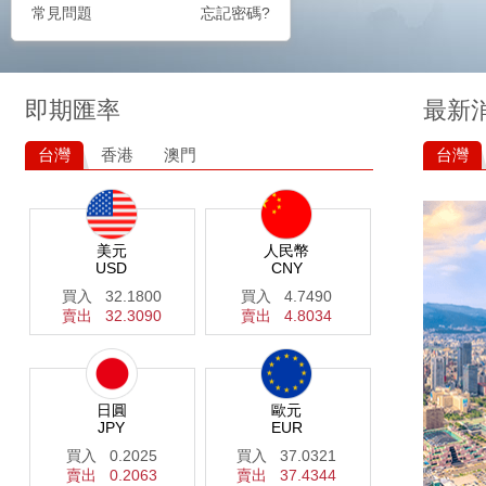
常見問題
忘記密碼?
即期匯率
最新
台灣
香港
澳門
台灣
美元
人民幣
USD
CNY
買入
32.1800
買入
4.7490
賣出
32.3090
賣出
4.8034
日圓
歐元
JPY
EUR
買入
0.2025
買入
37.0321
賣出
0.2063
賣出
37.4344